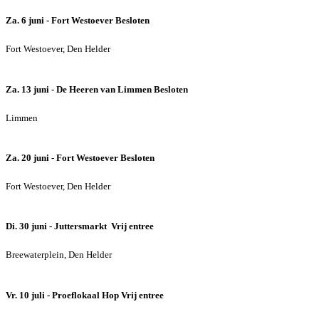
Za. 6 juni - Fort Westoever
Besloten
Fort Westoever, Den Helder
Za. 13 juni - De Heeren van Limmen
Besloten
Limmen
Za. 20 juni - Fort Westoever
Besloten
Fort Westoever, Den Helder
Di. 30 juni - Juttersmarkt
Vrij entree
Breewaterplein, Den Helder
Vr. 10 juli - Proeflokaal Hop
Vrij entree