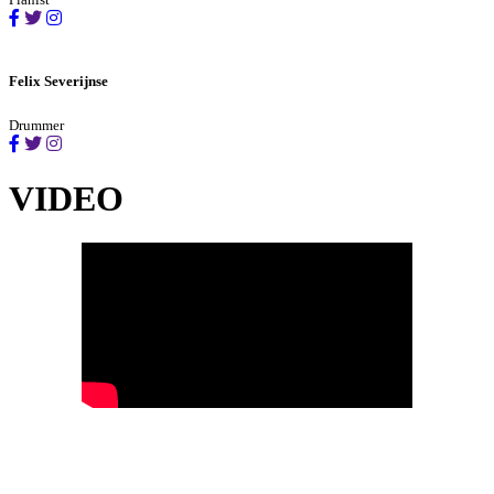
Felix Severijnse
Drummer
VIDEO