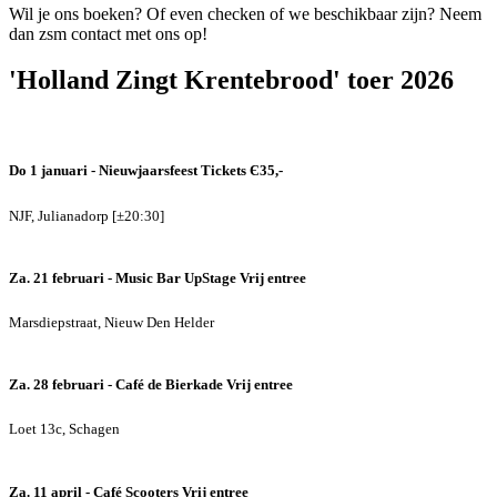
Wil je ons boeken? Of even checken of we beschikbaar zijn? Neem
dan zsm contact met ons op!
'Holland Zingt Krentebrood' toer 2026
Do 1 januari - Nieuwjaarsfeest
Tickets Є35,-
NJF, Julianadorp [±20:30]
Za. 21 februari - Music Bar UpStage
Vrij entree
Marsdiepstraat, Nieuw Den Helder
Za. 28 februari - Café de Bierkade
Vrij entree
Loet 13c, Schagen
Za. 11 april - Café Scooters
Vrij entree