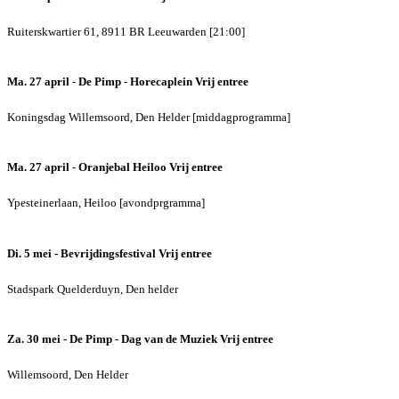
Ruiterskwartier 61, 8911 BR Leeuwarden [21:00]
Ma. 27 april - De Pimp - Horecaplein
Vrij entree
Koningsdag Willemsoord, Den Helder [middagprogramma]
Ma. 27 april - Oranjebal Heiloo
Vrij entree
Ypesteinerlaan, Heiloo [avondprgramma]
Di. 5 mei - Bevrijdingsfestival
Vrij entree
Stadspark Quelderduyn, Den helder
Za. 30 mei - De Pimp - Dag van de Muziek
Vrij entree
Willemsoord, Den Helder